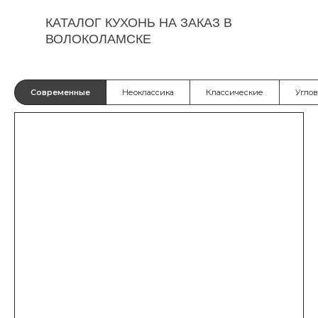
КАТАЛОГ КУХОНЬ НА ЗАКАЗ В
ВОЛОКОЛАМСКЕ
Современные
Неоклассика
Классические
Угло