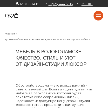
МОСКВА И
8 (925) 444 55 15
МЕНЮ
МО
главная
/
купить мебель в волоколамске: кухни на заказ и корпусная мебель
МЕБЕЛЬ В ВОЛОКОЛАМСКЕ:
КАЧЕСТВО, СТИЛЬ И УЮТ
ОТ ДИЗАЙН-СТУДИИ ЛЮКСОР
Обустройство дома — это всегда важный и
ответственный шаг. Если вы ищете, где купить
мебель в Волоколамске, которая будет
сочетать в себе современный дизайн,
надежность и доступную цену, дизайн-студия
«Люксор» готова предложить вам лучшие