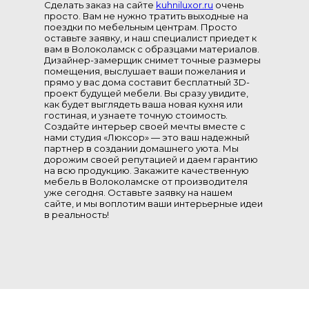
Сделать заказ на сайте
kuhniluxor.ru
очень
просто. Вам не нужно тратить выходные на
поездки по мебельным центрам. Просто
оставьте заявку, и наш специалист приедет к
вам в Волоколамск с образцами материалов.
Дизайнер-замерщик снимет точные размеры
помещения, выслушает ваши пожелания и
прямо у вас дома составит бесплатный 3D-
проект будущей мебели. Вы сразу увидите,
как будет выглядеть ваша новая кухня или
гостиная, и узнаете точную стоимость.
Создайте интерьер своей мечты вместе с
нами студия «Люксор» — это ваш надежный
партнер в создании домашнего уюта. Мы
дорожим своей репутацией и даем гарантию
на всю продукцию. Закажите качественную
мебель в Волоколамске от производителя
уже сегодня. Оставьте заявку на нашем
сайте, и мы воплотим ваши интерьерные идеи
в реальность!