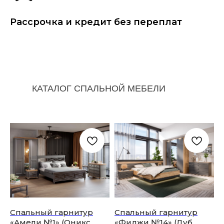
Рассрочка и кредит без переплат
КАТАЛОГ СПАЛЬНОЙ МЕБЕЛИ
Спальный гарнитур
Спальный гарнитур
«Амели №1» (Оникс
«Фиджи №14» (Дуб