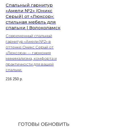
Спальный гарнитур
«Амели №2» (Оникс
Серый) от «Люксор»:
стильная мебель для
спальни | Волоколамск
Современный спальный
гарнитур «Амели №2» в
оттенке Оникс Серый от
«Люксора» — гармония
минимализма, комфорта и
практичности для вашей
спальни.
216 250
р.
ГОТОВЫ ОБНОВИТЬ