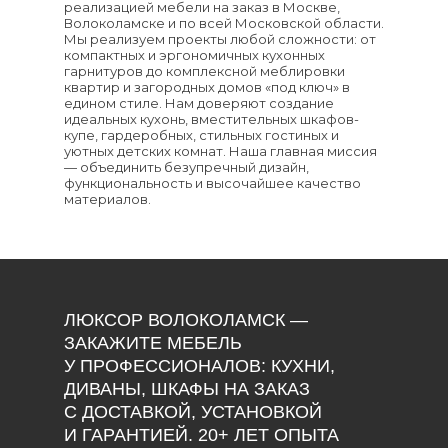
реализацией мебели на заказ в Москве,
Волоколамске и по всей Московской области.
Мы реализуем проекты любой сложности: от
компактных и эргономичных кухонных
гарнитуров до комплексной меблировки
квартир и загородных домов «под ключ» в
едином стиле. Нам доверяют создание
идеальных кухонь, вместительных шкафов-
купе, гардеробных, стильных гостиных и
уютных детских комнат. Наша главная миссия
— объединить безупречный дизайн,
функциональность и высочайшее качество
материалов.
ЛЮКСОР ВОЛОКОЛАМСК —
ЗАКАЖИТЕ МЕБЕЛЬ
У ПРОФЕССИОНАЛОВ: КУХНИ,
ДИВАНЫ, ШКАФЫ НА ЗАКАЗ
С ДОСТАВКОЙ, УСТАНОВКОЙ
И ГАРАНТИЕЙ. 20+ ЛЕТ ОПЫТА