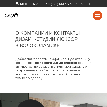
МОСКВА И
8 (925) 444 55 15
МЕНЮ
МО
О КОМПАНИИ И КОНТАКТЫ
ДИЗАЙН-СТУДИИ ЛЮКСОР
В ВОЛОКОЛАМСКЕ
Добро пожаловать на официальную страницу
контактов
Торгового дома «Люксор»
. Если
вы ищете, где заказать стильную, надежную и
современную мебель, которая идеально
впишется в ваш интерьер, вы обратились
точно по адресу!