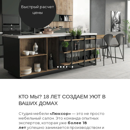
Быстрый расчет
цены
КТО МЫ? 18 ЛЕТ СОЗДАЕМ УЮТ В
ВАШИХ ДОМАХ
Студия мебели
«Люксор»
— это не просто
мебельный салон. Это команда опытных
экспертов, которая уже
более 18
лет
успешно занимается производством и