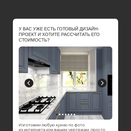
У ВАС УЖЕ ЕСТЬ ГОТОВЫЙ ДИЗАЙН-
ПРОЕКТ И ХОТИТЕ РАССЧИТАТЬ ЕГО
СТОИМОСТЬ?
Изготовим любую кухню по фото
из интернета или вашим чертежам, просто