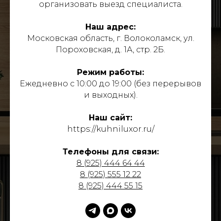
организовать выезд специалиста.
Наш адрес:
Московская область, г. Волоколамск, ул.
Пороховская, д. 1А, стр. 2Б.
Режим работы:
Ежедневно с 10:00 до 19:00 (без перерывов
и выходных).
Наш сайт:
https://kuhniluxor.ru/
Телефоны для связи:
8 (925) 444 64 44
8 (925) 555 12 22
8 (925) 444 55 15