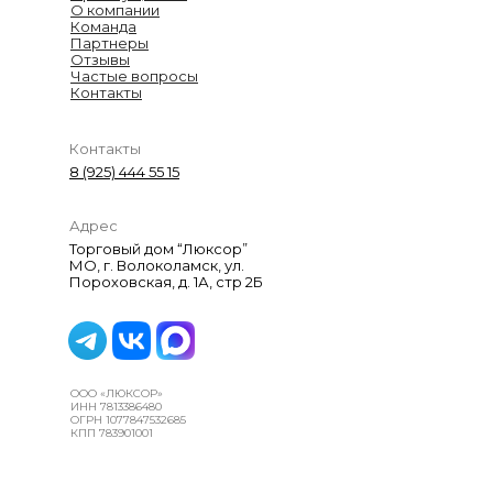
О компании
Команда
Партнеры
Отзывы
Частые вопросы
Контакты
Контакты
8 (925) 444 55 15
Адрес
Торговый дом “Люксор”
МО, г. Волоколамск, ул.
Пороховская, д. 1А, стр 2Б
ООО «ЛЮКСОР»
ИНН 7813386480
ОГРН 1077847532685
КПП 783901001