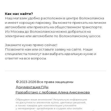
Как нас найти?
Наш магазин удобно расположен в центре Волоколамска
и имеет хорошую парковку. Вы можете приехать на личном
автомобиле или приехать на общественном транспорте.
Из Москвы до Волоколамска можно добраться на
электричке или автомобиле по Волоколамскому шоссе.
Закажите кухню прямо сейчас!
Позвоните нам или оставьте заявку на сайте. Наши
специалисты помогут вам выбрать идеальную кухню и
ответят на все вопросы.
© 2023-2026 Все права защищены
Документация ПДн
Разработано с любовью Алина Анисенкова
Обращаем ваше внимание! Актуальную информацию
по доступности элементов кухни, цветовых решений,
а также товаров для комплектации уточняйте
у менеджеров—дизайнеров в студиях или онлайн