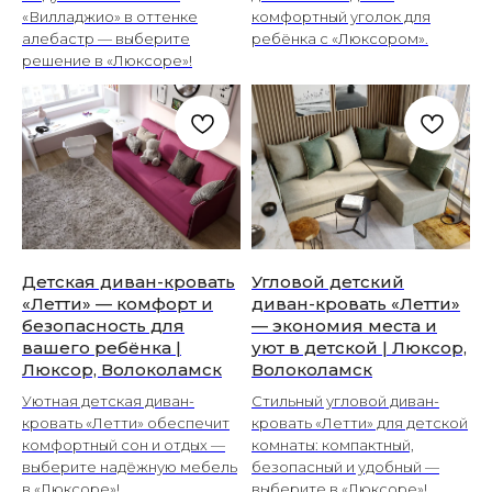
«Вилладжио» в оттенке
комфортный уголок для
алебастр — выберите
ребёнка с «Люксором».
решение в «Люксоре»!
Детская диван-кровать
Угловой детский
«Летти» — комфорт и
диван-кровать «Летти»
безопасность для
— экономия места и
вашего ребёнка |
уют в детской | Люксор,
Люксор, Волоколамск
Волоколамск
Уютная детская диван-
Стильный угловой диван-
кровать «Летти» обеспечит
кровать «Летти» для детской
комфортный сон и отдых —
комнаты: компактный,
выберите надёжную мебель
безопасный и удобный —
в «Люксоре»!
выберите в «Люксоре»!