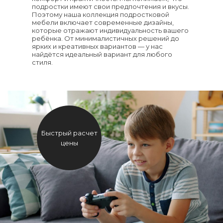
подростки имеют свои предпочтения и вкусы.
Поэтому наша коллекция подростковой
мебели включает современные дизайны,
которые отражают индивидуальность вашего
ребёнка. От минималистичных решений до
ярких и креативных вариантов — у нас
найдётся идеальный вариант для любого
стиля.
Быстрый расчет
цены