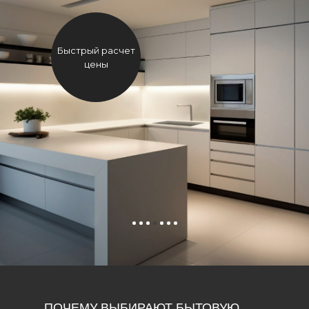
Быстрый расчет
цены
ПОЧЕМУ ВЫБИРАЮТ БЫТОВУЮ