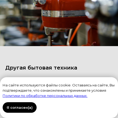
Другая бытовая техника
Мы также предлагаем:
На сайте используются файлы cookie. Оставаясь на сайте, Вы
Кофемашины встроенные
подтверждаете, что ознакомлены и принимаете условия
Вино-охладители
Политики по обработке персональных данных.
Мини-бары
Стиральные машины (в том числе
Я согласен(а)
встроенные)
Сушильные машины