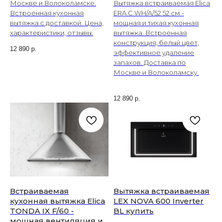
Москве и Волоколамске.
Вытяжка встраиваемая Elica
Встроенная кухонная
ERA C WH/A/52 52 см -
вытяжка с доставкой. Цена,
мощная и тихая кухонная
характеристики, отзывы.
вытяжка. Встроенная
конструкция, белый цвет,
12 890
р.
эффективное удаление
запахов. Доставка по
Москве и Волоколамску.
12 890
р.
Встраиваемая
Вытяжка встраиваемая
кухонная вытяжка Elica
LEX NOVA 600 Inverter
TONDA IX F/60 -
BL купить
мощная вентиляция и