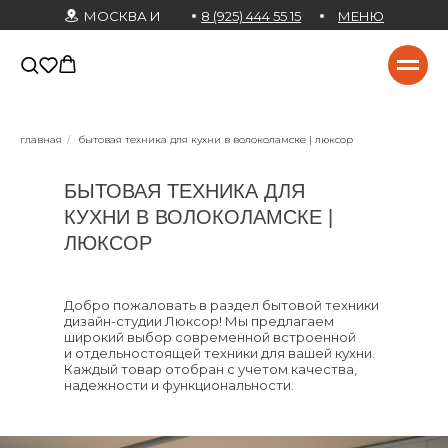
МОСКВА И
8 (925) 444 55 15
МЕНЮ
МО
главная
/
бытовая техника для кухни в волоколамске | люксор
БЫТОВАЯ ТЕХНИКА ДЛЯ
КУХНИ В ВОЛОКОЛАМСКЕ |
ЛЮКСОР
Добро пожаловать в раздел бытовой техники
дизайн-студии Люксор! Мы предлагаем
широкий выбор современной встроенной
и отдельностоящей техники для вашей кухни.
Каждый товар отобран с учетом качества,
надежности и функциональности.