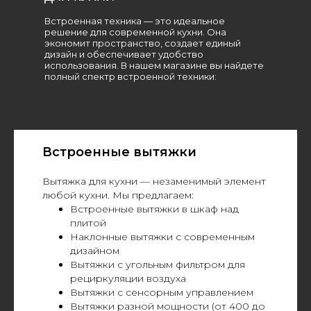
Встроенная техника — это идеальное
решение для современной кухни. Она
экономит пространство, создает единый
дизайн и обеспечивает удобство
использования. В нашем магазине вы найдете
полный спектр встроенной техники:
Встроенные вытяжки
Вытяжка для кухни — незаменимый элемент
любой кухни. Мы предлагаем:
Встроенные вытяжки в шкаф над
плитой
Наклонные вытяжки с современным
дизайном
Вытяжки с угольным фильтром для
рециркуляции воздуха
Вытяжки с сенсорным управлением
Вытяжки разной мощности (от 400 до