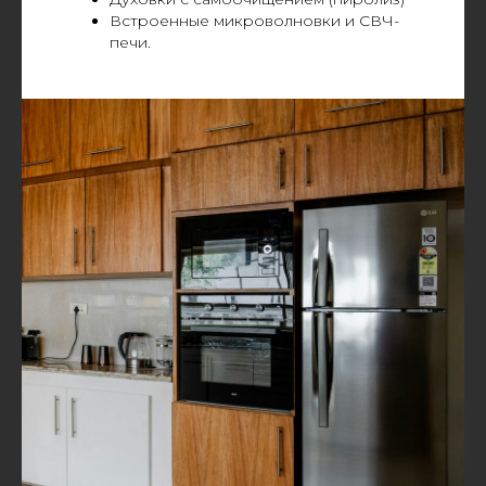
Встроенные микроволновки и СВЧ-
печи.