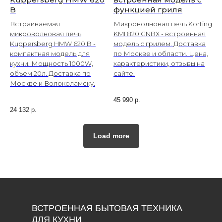
B
функцией гриля
Встраиваемая
Микроволновая печь Korting
микроволновая печь
KMI 820 GNBX - встроенная
Kuppersberg HMW 620 B -
модель с грилем. Доставка
компактная модель для
по Москве и области. Цена,
кухни. Мощность 1000W,
характеристики, отзывы на
объем 20л. Доставка по
сайте.
Москве и Волоколамску.
45 990
р.
24 132
р.
Load more
ВСТРОЕННАЯ БЫТОВАЯ ТЕХНИКА
ДЛЯ КУХНИ