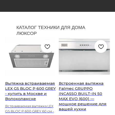
КАТАЛОГ ТЕХНИКИ ДЛЯ ДОМА
ЛЮКСОР
Вытяжка встраиваемая
Встроенная вытяжка
LEX GS BLOC P 600 GREY
Falmec GRUPPO
- купить в Москве и
INCASSO BUILT-IN 50
Волоколамске
MAX EVO (600) —
мощное решение для
Встраиваемая вытяжка LEX
вашей кухни
GS BLOC P 600 GREY 60 см -