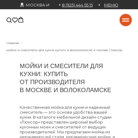
МОСКВА И
8 (925) 444 55 15
МЕНЮ
МО
главная
/
мойки и смесители для кухни купить в волоколамске и москве | люксор
МОЙКИ И СМЕСИТЕЛИ ДЛЯ
КУХНИ: КУПИТЬ
ОТ ПРОИЗВОДИТЕЛЯ
В МОСКВЕ И ВОЛОКОЛАМСКЕ
Качественная мойка для кухни и надежный
смеситель — это основа удобства вашей
кухни. В каталоге мебельной дизайн-студии
«Люксор» представлен широкий выбор
кухонных моек и смесителей от ведущих
производителей. Мы предлагаем мойки из
нержавеющей стали, керамические мойки, а