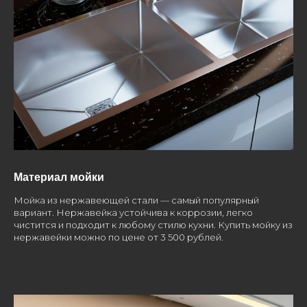
Материал мойки
Мойка из нержавеющей стали — самый популярный
вариант. Нержавейка устойчива к коррозии, легко
чистится и подходит к любому стилю кухни. Купить мойку из
нержавейки можно по цене от 3 500 рублей.