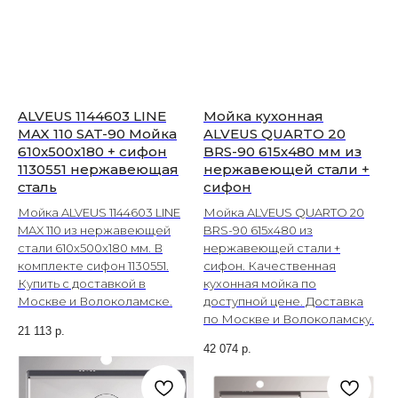
ALVEUS 1144603 LINE
Мойка кухонная
MAX 110 SAT-90 Мойка
ALVEUS QUARTO 20
610x500х180 + сифон
BRS-90 615х480 мм из
1130551 нержавеющая
нержавеющей стали +
сталь
сифон
Мойка ALVEUS 1144603 LINE
Мойка ALVEUS QUARTO 20
MAX 110 из нержавеющей
BRS-90 615х480 из
стали 610x500x180 мм. В
нержавеющей стали +
комплекте сифон 1130551.
сифон. Качественная
Купить с доставкой в
кухонная мойка по
Москве и Волоколамске.
доступной цене. Доставка
по Москве и Волоколамску.
21 113
р.
42 074
р.