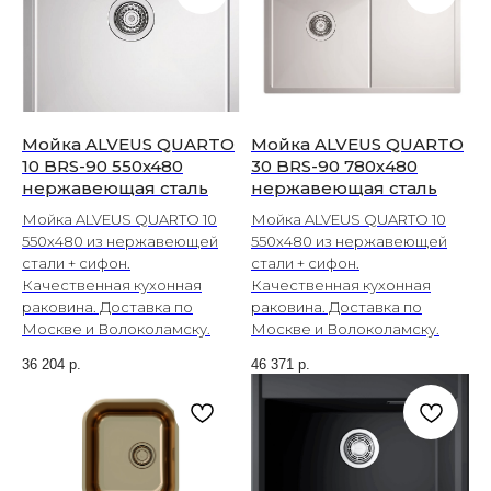
Мойка ALVEUS QUARTO
Мойка ALVEUS QUARTO
10 BRS-90 550x480
30 BRS-90 780х480
нержавеющая сталь
нержавеющая сталь
Мойка ALVEUS QUARTO 10
Мойка ALVEUS QUARTO 10
550x480 из нержавеющей
550x480 из нержавеющей
стали + сифон.
стали + сифон.
Качественная кухонная
Качественная кухонная
раковина. Доставка по
раковина. Доставка по
Москве и Волоколамску.
Москве и Волоколамску.
36 204
р.
46 371
р.