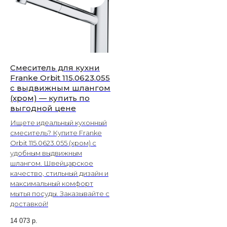
Смеситель для кухни
Franke Orbit 115.0623.055
с выдвижным шлангом
(хром) — купить по
выгодной цене
Ищете идеальный кухонный
смеситель? Купите Franke
Orbit 115.0623.055 (хром) с
удобным выдвижным
шлангом. Швейцарское
качество, стильный дизайн и
максимальный комфорт
мытья посуды. Заказывайте с
доставкой!
14 073
р.