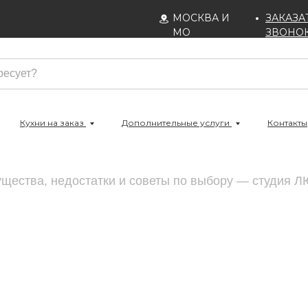
МОСКВА И
ЗАКАЗА
МО
ЗВОНО
Кухни на заказ
Дополнительные услуги
Контакты
ущества, недостатки и советы по выбору — студия