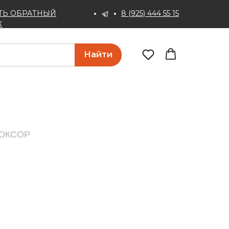
ТЬ ОБРАТНЫЙ
8 (925) 444 55 15
К
Найти
 ЛЮКСОР