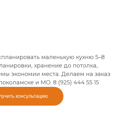
спланировать маленькую кухню 5–8
планировки, хранение до потолка,
мы экономии места. Делаем на заказ
локоламске и МО. 8 (925) 444 55 15
лучить консультацию