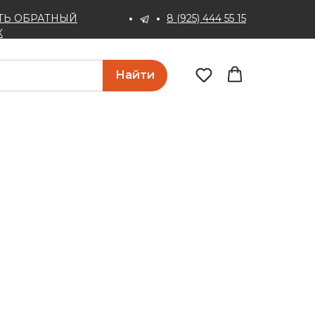
ТЬ ОБРАТНЫЙ
8 (925) 444 55 15
К
Найти