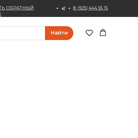
ТЬ ОБРАТНЫЙ
8 (925) 444 55 15
К
Найти