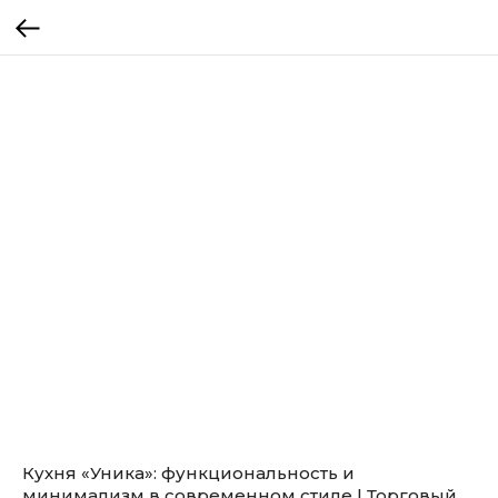
Кухня «Уника»: функциональность и
минимализм в современном стиле | Торговый