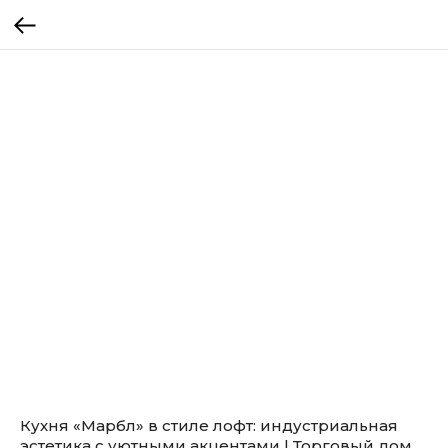
Кухня «Марбл» в стиле лофт: индустриальная
эстетика с уютными акцентами | Торговый дом