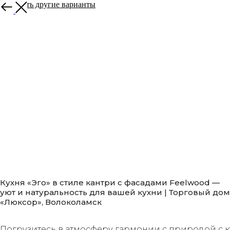
Смотреть другие варианты
Кухня «Эго» в стиле кантри с фасадами Feelwood —
уют и натуральность для вашей кухни | Торговый дом
«Люксор», Волоколамск
Добавить в корзину
Погрузитесь в атмосферу гармонии с природой с 