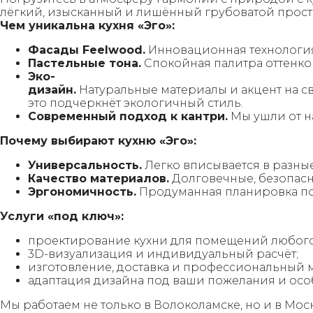
лёгкий, изысканный и лишённый грубоватой просто
Чем уникальна кухня «Эго»:
Фасады Feelwood.
Инновационная технология 
Пастельные тона.
Спокойная палитра оттенко
Эко-
дизайн.
Натуральные материалы и акцент на с
это подчеркнёт экологичный стиль.
Современный подход к кантри.
Мы ушли от н
Почему выбирают кухню «Эго»:
Универсальность.
Легко вписывается в разны
Качество материалов.
Долговечные, безопасн
Эргономичность.
Продуманная планировка пом
Услуги «под ключ»:
проектирование кухни для помещений любого
3D-визуализация и индивидуальный расчёт;
изготовление, доставка и профессиональный 
адаптация дизайна под ваши пожелания и осо
Мы работаем не только в Волоколамске, но и в Мос