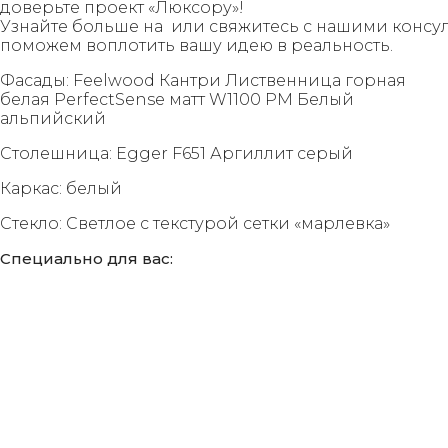
доверьте проект «Люксору»!
Узнайте больше на или свяжитесь с нашими консу
поможем воплотить вашу идею в реальность.
Фасады: Feelwood Кантри Лиственница горная
белая PerfectSense матт W1100 PM Белый
альпийский
Столешница: Egger F651 Аргиллит серый
Каркас: белый
Стекло: Светлое с текстурой сетки «марлевка»
Специально для вас: