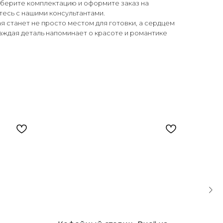
ыберите комплектацию и оформите заказ на
тесь с нашими консультантами.
я станет не просто местом для готовки, а сердцем
аждая деталь напоминает о красоте и романтике