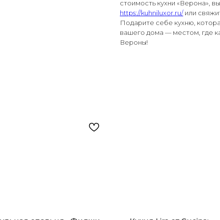
стоимость кухни «Верона», в
https://kuhniluxor.ru/
или свяжи
Подарите себе кухню, котора
вашего дома — местом, где к
Вероны!