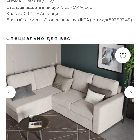
Matera Silver Grey Silky
Столешница: Зимний дуб Arpa 4574/Aleve
Каркас: 0164 PE Антрацит
Барный элемент: Столешница дуб IKEA (артикул 502.992.48)
Специально для вас: