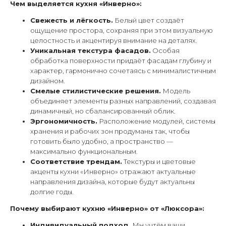
Чем выделяется кухня «Инверно»:
Свежесть и лёгкость.
Белый цвет создаёт
ощущение простора, сохраняя при этом визуальную
целостность и акцентируя внимание на деталях.
Уникальная текстура фасадов.
Особая
обработка поверхности придаёт фасадам глубину и
характер, гармонично сочетаясь с минималистичным
дизайном.
Смелые стилистические решения.
Модель
объединяет элементы разных направлений, создавая
динамичный, но сбалансированный облик.
Эргономичность.
Расположение модулей, системы
хранения и рабочих зон продуманы так, чтобы
готовить было удобно, а пространство —
максимально функциональным.
Соответствие трендам.
Текстуры и цветовые
акценты кухни «Инверно» отражают актуальные
направления дизайна, которые будут актуальны
долгие годы.
Почему выбирают кухню «Инверно» от «Люксора»:
Индивидуальный подход.
Мы учтём ваши