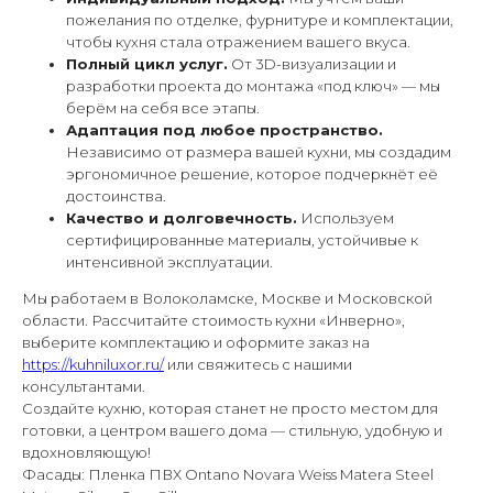
пожелания по отделке, фурнитуре и комплектации,
чтобы кухня стала отражением вашего вкуса.
Полный цикл услуг.
От 3D-визуализации и
разработки проекта до монтажа «под ключ» — мы
берём на себя все этапы.
Адаптация под любое пространство.
Независимо от размера вашей кухни, мы создадим
эргономичное решение, которое подчеркнёт её
достоинства.
Качество и долговечность.
Используем
сертифицированные материалы, устойчивые к
интенсивной эксплуатации.
Мы работаем в Волоколамске, Москве и Московской
области. Рассчитайте стоимость кухни «Инверно»,
выберите комплектацию и оформите заказ на
https://kuhniluxor.ru/
или свяжитесь с нашими
консультантами.
Создайте кухню, которая станет не просто местом для
готовки, а центром вашего дома — стильную, удобную и
вдохновляющую!
Фасады: Пленка ПВХ Ontano Novara Weiss Matera Steel