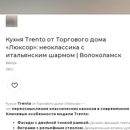
Кухня Trento от Торгового дома
«Люксор»: неоклассика с
итальянским шармом | Волоколамск
Mariya
SKU:
Кухня
Trento
от Торгового дома «Люксор» —
это
переосмысление классических канонов в современном
Ключевые особенности модели Trento:
Фасады с двойной тонкой рамкой.
Дизайн фасадов повтор
Витражи с рельефным стеклом.
Декоративные вставки доб