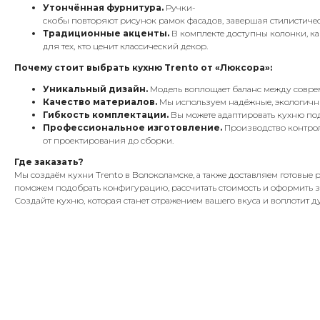
Утончённая фурнитура.
Ручки-
скобы повторяют рисунок рамок фасадов, завершая стилистичес
Традиционные акценты.
В комплекте доступны колонки, к
для тех, кто ценит классический декор.
Почему стоит выбрать кухню Trento от «Люксора»:
Уникальный дизайн.
Модель воплощает баланс между соврем
Качество материалов.
Мы используем надёжные, экологичны
Гибкость комплектации.
Вы можете адаптировать кухню под
Профессиональное изготовление.
Производство контрол
от проектирования до сборки.
Где заказать?
Мы создаём кухни Trento в Волоколамске, а также доставляем готовые
поможем подобрать конфигурацию, рассчитать стоимость и оформить з
Создайте кухню, которая станет отражением вашего вкуса и воплотит д