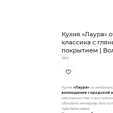
Кухня «Лаура» о
классика с гля
покрытием | Во
SKU:
Кухня
«Лаура»
от мебельно
воплощение городской 
лаконичностью и доступност
обновить интерьер без пот
чувством меры.