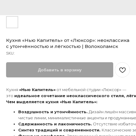
Кухня «Нью Капитель» от «Люксор»: неоклассика
с утончённостью и лёгкостью | Волоколамск
SKU:
Добавить в корзину
Кухня
«Нью Капитель»
от мебельной студии «Люксор» —
это
идеальное сочетание неоклассического стиля, лёг
Чем выделяется кухня «Нью Капитель»:
Воздушность и утончённость.
Дизайн лишён массив
чистые линии, минималистичные акценты и продуманные
Сдержанность и лаконичность.
Отсутствие избыточн
Синтез традиций и современности.
Классические эл