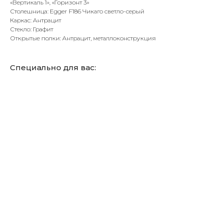
«Вертикаль 1», «Горизонт 3»
Столешница: Egger F186 Чикаго светло-серый
Каркас: Антрацит
Стекло: Графит
Открытые полки: Антрацит, металлоконструкция
Специально для вас: