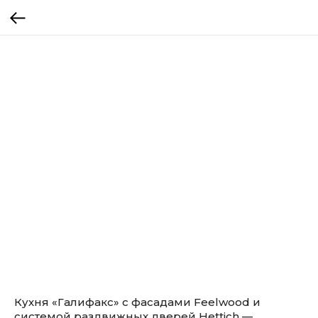
Кухня «Галифакс» с фасадами Feelwood и
системой раздвижных дверей Hettich —