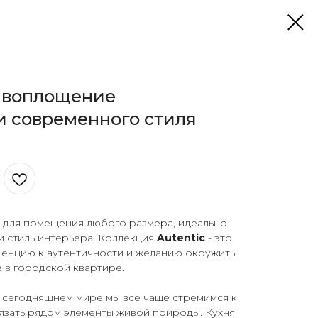
- воплощение
и современного стиля
» для помещения любого размера, идеально
и стиль интерьера. Коллекция
Autentic
- это
денцию к аутентичности и желанию окружить
 в городской квартире.
 сегодняшнем мире мы все чаще стремимся к
язать рядом элементы живой природы. Кухня