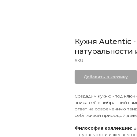
Кухня Autentic 
натуральности 
SKU:
Добавить в корзину
Создадим кухню «под ключ
вписав её в выбранный вам
ответ на современную тен
себя живой природой даже
Философия коллекции:
В
натуральности и желаем ос