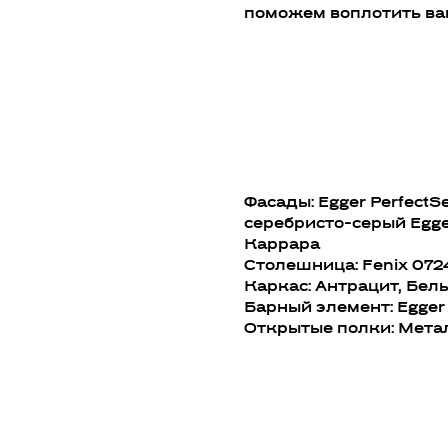
поможем воплотить ва
Фасады: Egger Perfect
серебристо-серый Egge
Каррара
Столешница: Fenix 0724
Каркас: Антрацит, Бел
Барный элемент: Egger
Открытые полки: Мета