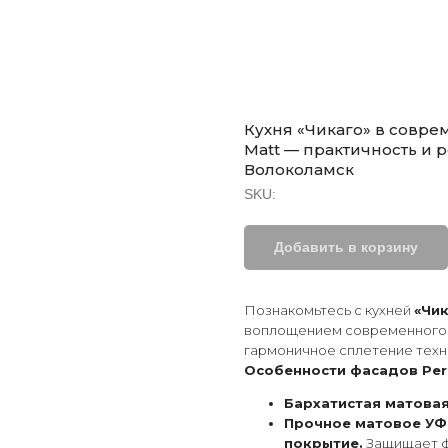
Кухня «Чикаго» в совре
Matt — практичность и 
Волоколамск
SKU:
Добавить в корзину
Познакомьтесь с кухней
«Чик
воплощением современного ди
гармоничное сплетение техно
Особенности фасадов Perf
Бархатистая матовая
Прочное матовое УФ
покрытие.
Защищает фа