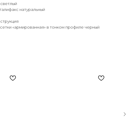
 светлый
 галифакс натуральный
нструкция
 сетки «армированная» в тонком профиле черный