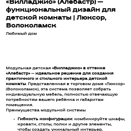
«Вилладжио» (Алебастр) —
функциональный дизайн для
детской комнаты | Люксор,
Волоколамск
Любимый дом
Добавить в корзину
Модульная детская
«Вилладжио» в оттенке
«Алебастр»
—
идеальное решение для создания
практичного и стильного интерьера детской
комнаты
. Представленная в торговом доме «Люксор»
(Волоколамск), эта система позволяет собрать
индивидуальную мебель, полностью отвечающую
потребностям вашего ребёнка и габаритам
помещения.
Преимущества модульной системы
Гибкость конфигурации
: комбинируйте шкафы,
кровати, столы, полки и другие элементы,
чтобы создать уникальный интерьер,