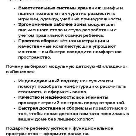
Вместительные системы хранения
: шкафы и
ящики позволяют аккуратно разместить
игрушки, одежду, учебные принадлежности.
Эргономичные рабочие зоны
: модули для
письменного стола и стула разработаны с
учётом правильной осанки ребёнка.
Простота сборки
: чёткая инструкция и
качественные комплектующие упрощают
монтаж — вы быстро создадите комфортное
пространство.
Почему выбирают модульную детскую «Вилладжио»
в «Люксоре»:
Индивидуальный подход
: консультанты
помогут подобрать конфигурацию, рассчитать
стоимость и оформить заказ.
Качество и надёжность
: все элементы
проходят строгий контроль перед отправкой.
Быстрая доставка и сборка
: мы позаботимся о
том, чтобы новая детская комната появилась в
вашем доме без лишних хлопот.
Подарите ребёнку уютное и функциональное
пространство — оформите заказ на