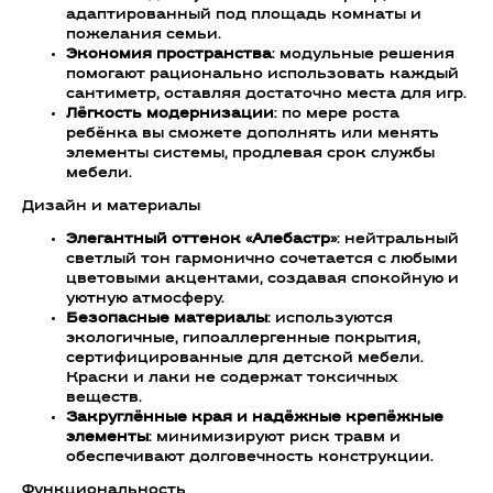
адаптированный под площадь комнаты и
пожелания семьи.
Экономия пространства
: модульные решения
помогают рационально использовать каждый
сантиметр, оставляя достаточно места для игр.
Лёгкость модернизации
: по мере роста
ребёнка вы сможете дополнять или менять
элементы системы, продлевая срок службы
мебели.
Дизайн и материалы
Элегантный оттенок «Алебастр»
: нейтральный
светлый тон гармонично сочетается с любыми
цветовыми акцентами, создавая спокойную и
уютную атмосферу.
Безопасные материалы
: используются
экологичные, гипоаллергенные покрытия,
сертифицированные для детской мебели.
Краски и лаки не содержат токсичных
веществ.
Закруглённые края и надёжные крепёжные
элементы
: минимизируют риск травм и
обеспечивают долговечность конструкции.
Функциональность