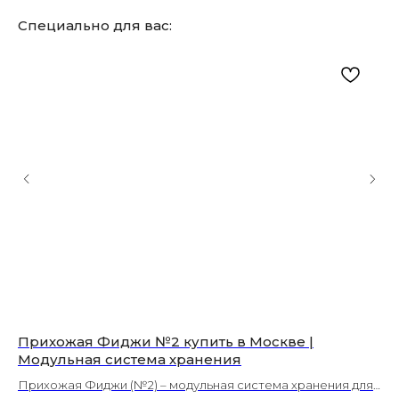
Специально для вас:
Прихожая Фиджи №2 купить в Москве |
Пу
Модульная система хранения
ст
Прихожая Фиджи (№2) – модульная система хранения для
Ст