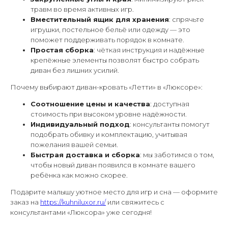
травм во время активных игр.
Вместительный ящик для хранения
: спрячьте
игрушки, постельное бельё или одежду — это
поможет поддерживать порядок в комнате.
Простая сборка
: чёткая инструкция и надёжные
крепёжные элементы позволят быстро собрать
диван без лишних усилий.
Почему выбирают диван-кровать «Летти» в «Люксоре»:
Соотношение цены и качества
: доступная
стоимость при высоком уровне надёжности.
Индивидуальный подход
: консультанты помогут
подобрать обивку и комплектацию, учитывая
пожелания вашей семьи.
Быстрая доставка и сборка
: мы заботимся о том,
чтобы новый диван появился в комнате вашего
ребёнка как можно скорее.
Подарите малышу уютное место для игр и сна — оформите
заказ на
https://kuhniluxor.ru/
или свяжитесь с
консультантами «Люксора» уже сегодня!