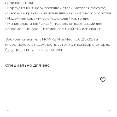
производителя.
• Корпус из 100% нержавеющей стали (матовая фактура).
• Высокий и практичный излив для максимального удобства.
• Надежный керамический дисковый картридж.
• Минималистичный дизайн, идеально подходящий для
современных кухонь в стиле лофт, хай-тек или сканди.
Выбирая смеситель FRANKE Atlas Neo 115.0521.435, вы
инвестируете в надежность, эстетику и комфорт, которые
будут радовать вас каждый день.
Специально для вас: