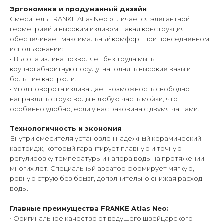
Эргономика и продуманный дизайн
Смеситель FRANKE Atlas Neo отличается элегантной
геометрией и высоким изливом. Такая конструкция
обеспечивает максимальный комфорт при повседневном
использовании:
• Высота излива позволяет без труда мыть
крупногабаритную посуду, наполнять высокие вазы и
большие кастрюли.
• Угол поворота излива дает возможность свободно
направлять струю воды в любую часть мойки, что
особенно удобно, если у вас раковина с двумя чашами.
Технологичность и экономия
Внутри смесителя установлен надежный керамический
картридж, который гарантирует плавную и точную
регулировку температуры и напора воды на протяжении
многих лет. Специальный аэратор формирует мягкую,
ровную струю без брызг, дополнительно снижая расход
воды.
Главные преимущества FRANKE Atlas Neo:
• Оригинальное качество от ведущего швейцарского