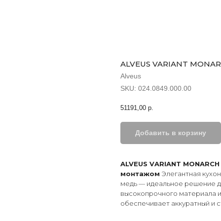
ALVEUS VARIANT MONARC
Alveus
SKU:
024.0849.000.00
51191,00
р.
Добавить в корзину
ALVEUS VARIANT MONARCH 
монтажом
Элегантная кухо
медь — идеальное решение д
высокопрочного материала и
обеспечивает аккуратный и 