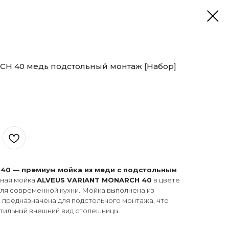
H 40 медь подстольный монтаж [Набор]
40 — премиум мойка из меди с подстольным
нная мойка
ALVEUS VARIANT MONARCH 40
в цвете
ля современной кухни. Мойка выполнена из
 предназначена для подстольного монтажа, что
стильный внешний вид столешницы.