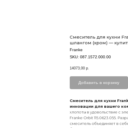
Смеситель для кухни Fra
шлангом (хром) — купи
Franke
SKU:
087.1572.000.00
14073,00
р.
Добавить в корзину
Смеситель для кухни Frank
инновации для вашего к
хлопоты в удовольствие с э
Franke Orbit 115.0623.055. Р
смеситель объединяет в себ