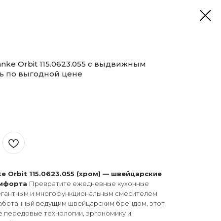
nke Orbit 115.0623.055 с выдвижным
ть по выгодной цене
e Orbit 115.0623.055 (хром) — швейцарские
омфорта
Превратите ежедневные кухонные
легантным и многофункциональным смесителем
азработанный ведущим швейцарским брендом, этот
е передовые технологии, эргономику и