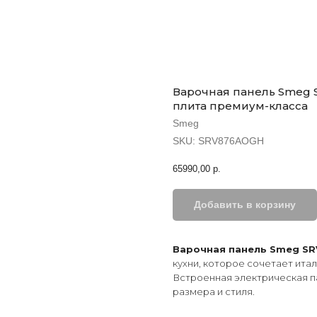
Варочная панель Smeg 
плита премиум-класса
Smeg
SKU:
SRV876AOGH
65990,00
р.
Добавить в корзину
Варочная панель Smeg S
кухни, которое сочетает ита
Встроенная электрическая п
размера и стиля.