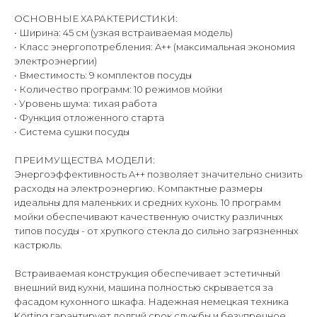
ОСНОВНЫЕ ХАРАКТЕРИСТИКИ:
• Ширина: 45 см (узкая встраиваемая модель)
• Класс энергопотребления: A++ (максимальная экономия
электроэнергии)
• Вместимость: 9 комплектов посуды
• Количество программ: 10 режимов мойки
• Уровень шума: тихая работа
• Функция отложенного старта
• Система сушки посуды
ПРЕИМУЩЕСТВА МОДЕЛИ:
Энергоэффективность A++ позволяет значительно снизить
расходы на электроэнергию. Компактные размеры
идеальны для маленьких и средних кухонь. 10 программ
мойки обеспечивают качественную очистку различных
типов посуды - от хрупкого стекла до сильно загрязненных
кастрюль.
Встраиваемая конструкция обеспечивает эстетичный
внешний вид кухни, машина полностью скрывается за
фасадом кухонного шкафа. Надежная немецкая техника
Körting гарантирует долгий срок службы и безупречное