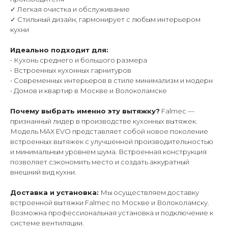
✓ Легкая очистка и обслуживание
✓ Стильный дизайн, гармонирует с любым интерьером
кухни
Идеально подходит для:
• Кухонь среднего и большого размера
• Встроенных кухонных гарнитуров
• Современных интерьеров в стиле минимализм и модерн
• Домов и квартир в Москве и Волоколамске
Почему выбрать именно эту вытяжку?
Falmec —
признанный лидер в производстве кухонных вытяжек.
Модель MAX EVO представляет собой новое поколение
встроенных вытяжек с улучшенной производительностью
и минимальным уровнем шума. Встроенная конструкция
позволяет сэкономить место и создать аккуратный
внешний вид кухни.
Доставка и установка:
Мы осуществляем доставку
встроенной вытяжки Falmec по Москве и Волоколамску.
Возможна профессиональная установка и подключение к
системе вентиляции.