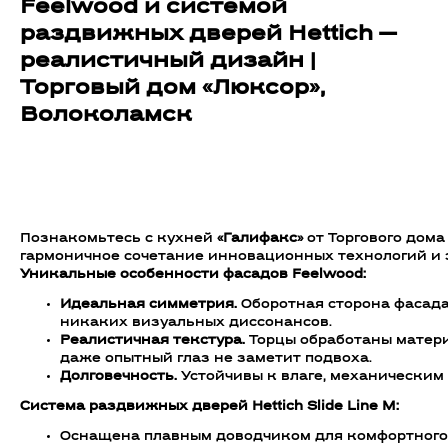
Feelwood и системой
раздвижных дверей Hettich —
реалистичный дизайн |
Торговый дом «Люксор»,
Волоколамск
Добавить в корзину
Познакомьтесь с кухней
«Галифакс»
от Торгового дома
гармоничное сочетание инновационных технологий и э
Уникальные особенности фасадов Feelwood:
Идеальная симметрия.
Оборотная сторона фасада
никаких визуальных диссонансов.
Реалистичная текстура.
Торцы обработаны матери
даже опытный глаз не заметит подвоха.
Долговечность.
Устойчивы к влаге, механическим
Система раздвижных дверей Hettich Slide Line M:
Оснащена плавным доводчиком для комфортного