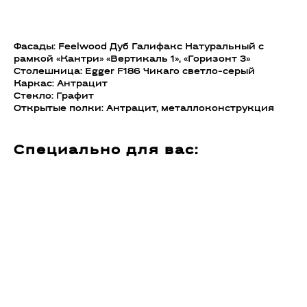
Фасады: Feelwood Дуб Галифакс Натуральный с
рамкой «Кантри» «Вертикаль 1», «Горизонт 3»
Столешница: Egger F186 Чикаго светло-серый
Каркас: Антрацит
Стекло: Графит
Открытые полки: Антрацит, металлоконструкция
Специально для вас: