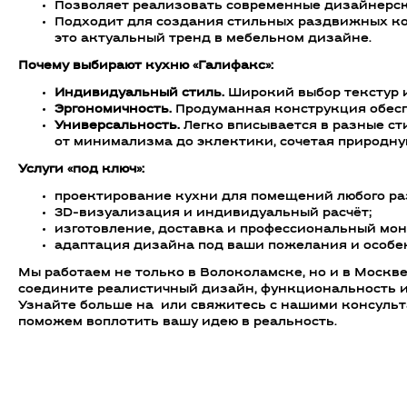
Позволяет реализовать современные дизайнерски
Подходит для создания стильных раздвижных к
это актуальный тренд в мебельном дизайне.
Почему выбирают кухню «Галифакс»:
Индивидуальный стиль.
Широкий выбор текстур и
Эргономичность.
Продуманная конструкция обеспе
Универсальность.
Легко вписывается в разные ст
от минимализма до эклектики, сочетая природну
Услуги «под ключ»:
проектирование кухни для помещений любого ра
3D-визуализация и индивидуальный расчёт;
изготовление, доставка и профессиональный мон
адаптация дизайна под ваши пожелания и особе
Мы работаем не только в Волоколамске, но и в Москве
соедините реалистичный дизайн, функциональность и
Узнайте больше на или свяжитесь с нашими консуль
поможем воплотить вашу идею в реальность.