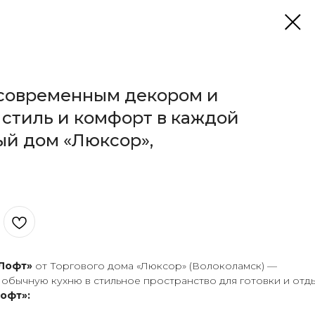
 современным декором и
стиль и комфорт в каждой
вый дом «Люксор»,
Лофт»
от Торгового дома «Люксор» (Волоколамск) —
 обычную кухню в стильное пространство для готовки и отд
офт»: