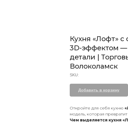
Кухня «Лофт» с
3D-эффектом — 
детали | Торго
Волоколамск
SKU:
Добавить в корзину
Откройте для себя кухню
«
модель, которая превратит
Чем выделяется кухня «Л