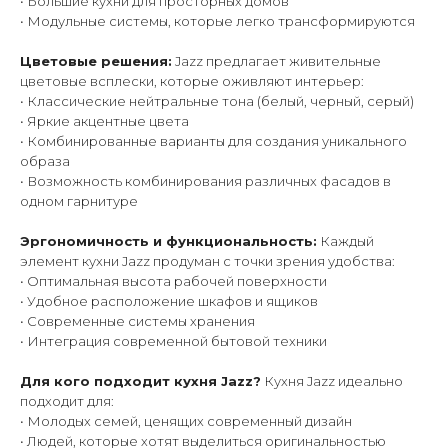
• Большие кухни для просторных домов
• Модульные системы, которые легко трансформируются
Цветовые решения:
Jazz предлагает живительные
цветовые всплески, которые оживляют интерьер:
• Классические нейтральные тона (белый, черный, серый)
• Яркие акцентные цвета
• Комбинированные варианты для создания уникального
образа
• Возможность комбинирования различных фасадов в
одном гарнитуре
Эргономичность и функциональность:
Каждый
элемент кухни Jazz продуман с точки зрения удобства:
• Оптимальная высота рабочей поверхности
• Удобное расположение шкафов и ящиков
• Современные системы хранения
• Интеграция современной бытовой техники
Для кого подходит кухня Jazz?
Кухня Jazz идеально
подходит для:
• Молодых семей, ценящих современный дизайн
• Людей, которые хотят выделиться оригинальностью