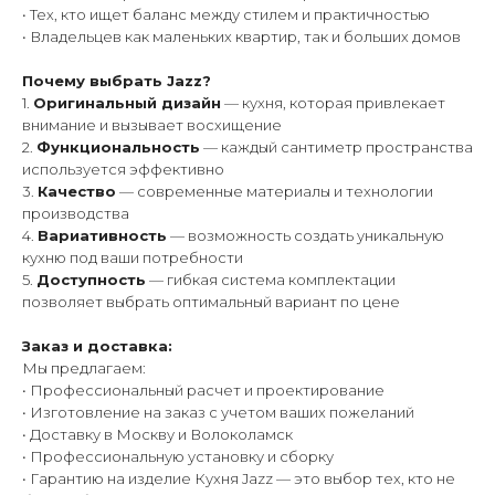
• Тех, кто ищет баланс между стилем и практичностью
• Владельцев как маленьких квартир, так и больших домов
Почему выбрать Jazz?
1.
Оригинальный дизайн
— кухня, которая привлекает
внимание и вызывает восхищение
2.
Функциональность
— каждый сантиметр пространства
используется эффективно
3.
Качество
— современные материалы и технологии
производства
4.
Вариативность
— возможность создать уникальную
кухню под ваши потребности
5.
Доступность
— гибкая система комплектации
позволяет выбрать оптимальный вариант по цене
Заказ и доставка:
Мы предлагаем:
• Профессиональный расчет и проектирование
• Изготовление на заказ с учетом ваших пожеланий
• Доставку в Москву и Волоколамск
• Профессиональную установку и сборку
• Гарантию на изделие Кухня Jazz — это выбор тех, кто не