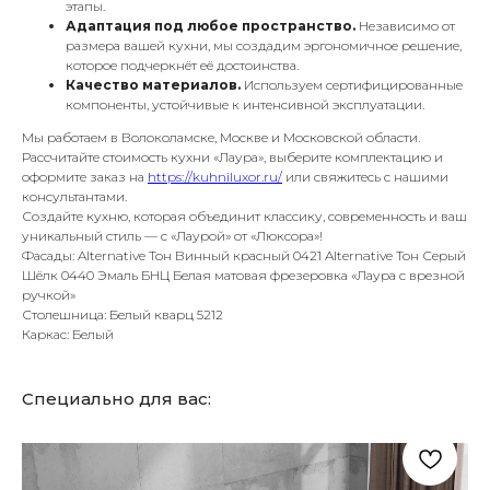
этапы.
Адаптация под любое пространство.
Независимо от
размера вашей кухни, мы создадим эргономичное решение,
которое подчеркнёт её достоинства.
Качество материалов.
Используем сертифицированные
компоненты, устойчивые к интенсивной эксплуатации.
Мы работаем в Волоколамске, Москве и Московской области.
Рассчитайте стоимость кухни «Лаура», выберите комплектацию и
оформите заказ на
https://kuhniluxor.ru/
или свяжитесь с нашими
консультантами.
Создайте кухню, которая объединит классику, современность и ваш
уникальный стиль — с «Лаурой» от «Люксора»!
Фасады: Alternative Тон Винный красный 0421 Alternative Тон Серый
Шёлк 0440 Эмаль БНЦ Белая матовая фрезеровка «Лаура с врезной
ручкой»
Столешница: Белый кварц 5212
Каркас: Белый
Специально для вас: