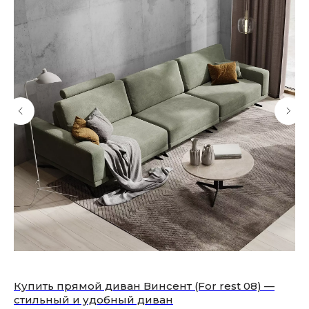
Купить прямой диван Винсент (For rest 08) —
Мо
стильный и удобный диван
ку