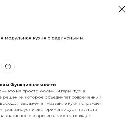
ая модульная кухня с радиусными
иля и Функциональности
z — это не просто кухонный гарнитур, а
е решение, которое объединяет современный
свободой выражения. Название кухни отражает
 импровизирует и экспериментирует, так и эта
 вариативность и оригинальность в каждом