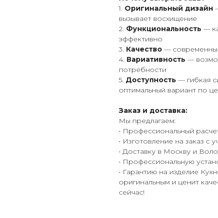
1.
Оригинальный дизайн
—
вызывает восхищение
2.
Функциональность
— ка
эффективно
3.
Качество
— современные
4.
Вариативность
— возмож
потребности
5.
Доступность
— гибкая с
оптимальный вариант по ц
Заказ и доставка:
Мы предлагаем:
• Профессиональный расче
• Изготовление на заказ с
• Доставку в Москву и Вол
• Профессиональную устан
• Гарантию на изделие Кухн
оригинальным и ценит каче
сейчас!