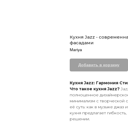
Кухня Jazz - современн
фасадами
Mariya
Добавить в корзину
Кухня Jazz: Гармония Ст
Что такое кухня Jazz?
Jaz
полноценное дизайнерско
минимализм с творческой 
её суть: как в музыке джаз
кухня предлагает гибкость,
решении.