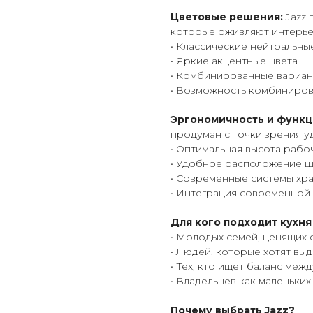
Цветовые решения:
Jazz 
которые оживляют интерье
• Классические нейтральные
• Яркие акцентные цвета
• Комбинированные вариан
• Возможность комбиниров
Эргономичность и функц
продуман с точки зрения у
• Оптимальная высота рабо
• Удобное расположение ш
• Современные системы хр
• Интеграция современной
Для кого подходит кухня
• Молодых семей, ценящих
• Людей, которые хотят вы
• Тех, кто ищет баланс меж
• Владельцев как маленьких
Почему выбрать Jazz?