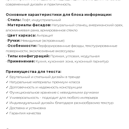
современный дизайн и практичность.
Основные характеристики для блока информации:
•
Стиль:
Лофт, индустриальный
•
Материалы фасадов:
Натуральный сланец, американский орех,
алюминиевая рама, армированное стекло
•
Цвет каркаса:
Антрацит
•
Ручки:
Невидимые (встроенные)
•
Особенности:
Перфорированные фасады, текстурированные
поверхности, эксклюзивные аксессуары
•
Типы конфигураций:
Прямая, угловая, модульная
•
Применение:
Кухня, кухонная зона, кухонный гарнитур
Преимущества для текста:
✓ Брутальный и стильный дизайн в тренде
✓ Натуральные материалы премиум-класса
✓ Долговечность и надежность конструкции
✓ Функциональное хранение с невидимыми ручками
✓ Универсальность - подходит для любого интерьера
✓ Индивидуальный дизайн благодаря разнообразию текстур
✓ Доставка и установка
✓ Гарантия качества