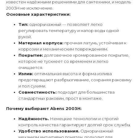
известен надёжными решениями для сантехники, и модель
2003H не исключение.
Основные характеристики:
Тип:
однорычажный — позволяет легко
регулировать температуру и напор воды одной
рукой.
Материал корпуса:
прочная латунь, устойчивая к
коррозии и механическим повреждениям.
Покрытие:
долговечное хромированное покрытие,
которое не тускнеет со временем и легко
очищается.
Излив:
оптимальная высота и форма излива
предотвращают разбрызгивание, сохраняя раковину
и пол сухими.
Совместимость:
подходит для большинства
стандартных раковин, прост в монтаже.
Почему выбирают Abens 2003H:
Надёжность.
Немецкие технологии и строгий
контроль качества гарантируют долгий срок службы.
Удобство использования.
Однорычажный
механизм интуитивно понятен, подходит для