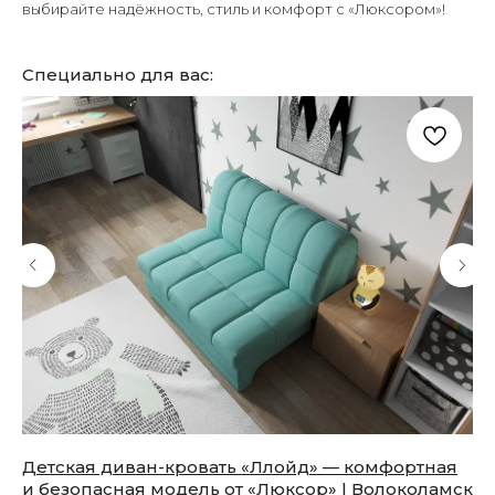
выбирайте надёжность, стиль и комфорт с «Люксором»!
Специально для вас:
Детская диван-кровать «Ллойд» — комфортная
Сп
и безопасная модель от «Люксор» | Волоколамск
кр