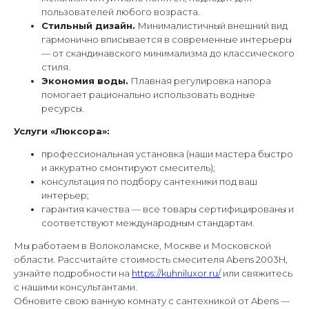
пользователей любого возраста.
Стильный дизайн.
Минималистичный внешний вид
гармонично вписывается в современные интерьеры
— от скандинавского минимализма до классического
стиля.
Экономия воды.
Плавная регулировка напора
помогает рационально использовать водные
ресурсы.
Услуги «Люксора»:
профессиональная установка (наши мастера быстро
и аккуратно смонтируют смеситель);
консультация по подбору сантехники под ваш
интерьер;
гарантия качества — все товары сертифицированы и
соответствуют международным стандартам.
Мы работаем в Волоколамске, Москве и Московской
области. Рассчитайте стоимость смесителя Abens 2003H,
узнайте подробности на
https://kuhniluxor.ru/
или свяжитесь
с нашими консультантами.
Обновите свою ванную комнату с сантехникой от Abens —