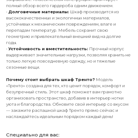
полный обзор всего гардероба одним движением.
•
Долговечные материалы:
Шкаф производится из
высококачественных и экологичных материалов,
устойчивых к механическим повреждениям, влаге и
перепадам температур. Мебель сохранит свою
геометрию и привлекательный внешний вид на долгие
годы.
•
Устойчивость и вместительность:
Прочный корпус
выдерживает значительные нагрузки, позволяя хранить не
только легкую повседневную одежду, но и тяжелые
сезонные вещи.
Почему стоит выбрать шкаф Тренто?
Модель
«Тренто» создана для тех, кто ценит порядок, комфорт и
безупречный стиль. Этот шкаф поможет вам грамотно
организовать пространство, добавив в интерьер нотки
уюта и благородства. Обновите свой интерьер со вкусом
— закажите распашной шкаф Тренто прямо сейчас и
наслаждайтесь идеальным порядком каждый день!
Специально для вас: