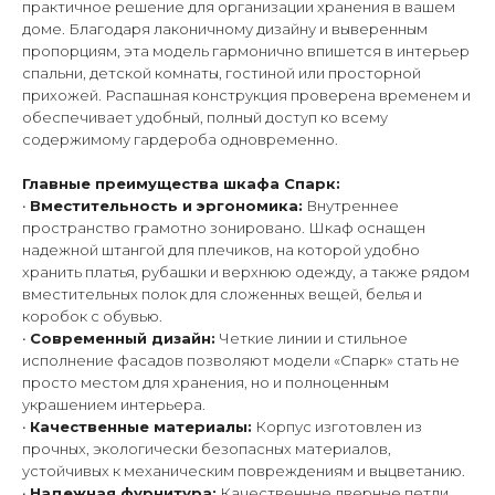
практичное решение для организации хранения в вашем
доме. Благодаря лаконичному дизайну и выверенным
пропорциям, эта модель гармонично впишется в интерьер
спальни, детской комнаты, гостиной или просторной
прихожей. Распашная конструкция проверена временем и
обеспечивает удобный, полный доступ ко всему
содержимому гардероба одновременно.
Главные преимущества шкафа Спарк:
•
Вместительность и эргономика:
Внутреннее
пространство грамотно зонировано. Шкаф оснащен
надежной штангой для плечиков, на которой удобно
хранить платья, рубашки и верхнюю одежду, а также рядом
вместительных полок для сложенных вещей, белья и
коробок с обувью.
•
Современный дизайн:
Четкие линии и стильное
исполнение фасадов позволяют модели «Спарк» стать не
просто местом для хранения, но и полноценным
украшением интерьера.
•
Качественные материалы:
Корпус изготовлен из
прочных, экологически безопасных материалов,
устойчивых к механическим повреждениям и выцветанию.
•
Надежная фурнитура:
Качественные дверные петли