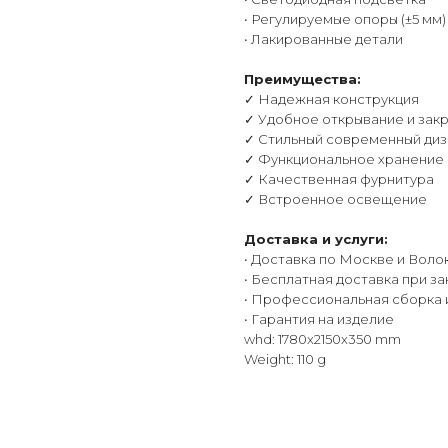
• Регулируемые опоры (±5 мм)
• Лакированные детали
Преимущества:
✓ Надежная конструкция
✓ Удобное открывание и зак
✓ Стильный современный диз
✓ Функциональное хранение
✓ Качественная фурнитура
✓ Встроенное освещение
Доставка и услуги:
• Доставка по Москве и Воло
• Бесплатная доставка при за
• Профессиональная сборка 
• Гарантия на изделие
whd: 1780x2150x350 mm
Weight: 110 g