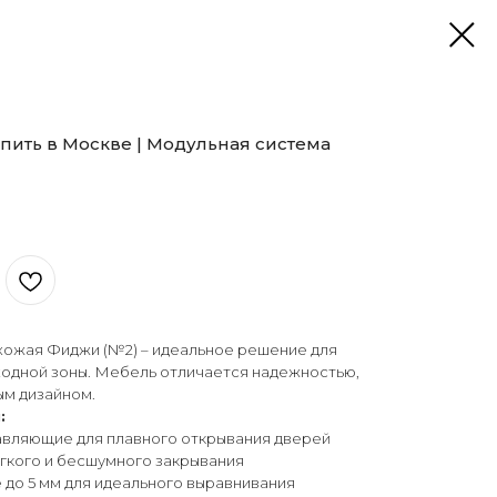
ить в Москве | Модульная система
ожая Фиджи (№2) – идеальное решение для
ходной зоны. Мебель отличается надежностью,
ым дизайном.
:
вляющие для плавного открывания дверей
ягкого и бесшумного закрывания
е до 5 мм для идеального выравнивания