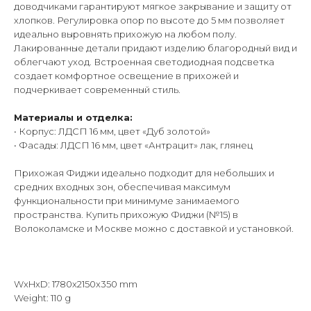
доводчиками гарантируют мягкое закрывание и защиту от
хлопков. Регулировка опор по высоте до 5 мм позволяет
идеально выровнять прихожую на любом полу.
Лакированные детали придают изделию благородный вид и
облегчают уход. Встроенная светодиодная подсветка
создает комфортное освещение в прихожей и
подчеркивает современный стиль.
Материалы и отделка:
• Корпус: ЛДСП 16 мм, цвет «Дуб золотой»
• Фасады: ЛДСП 16 мм, цвет «Антрацит» лак, глянец
Прихожая Фиджи идеально подходит для небольших и
средних входных зон, обеспечивая максимум
функциональности при минимуме занимаемого
пространства. Купить прихожую Фиджи (№15) в
Волоколамске и Москве можно с доставкой и установкой.
WxHxD: 1780x2150x350 mm
Weight: 110 g