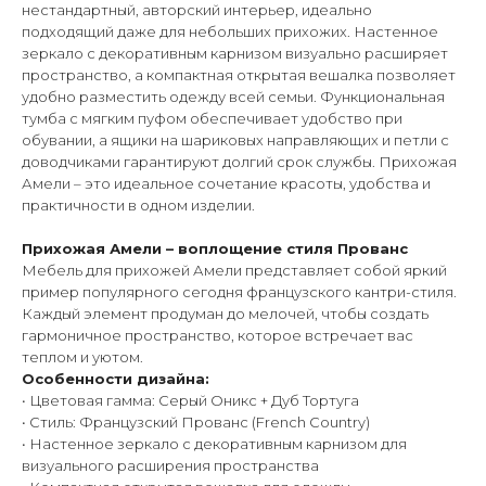
нестандартный, авторский интерьер, идеально
подходящий даже для небольших прихожих. Настенное
зеркало с декоративным карнизом визуально расширяет
пространство, а компактная открытая вешалка позволяет
удобно разместить одежду всей семьи. Функциональная
тумба с мягким пуфом обеспечивает удобство при
обувании, а ящики на шариковых направляющих и петли с
доводчиками гарантируют долгий срок службы. Прихожая
Амели – это идеальное сочетание красоты, удобства и
практичности в одном изделии.
Прихожая Амели – воплощение стиля Прованс
Мебель для прихожей Амели представляет собой яркий
пример популярного сегодня французского кантри-стиля.
Каждый элемент продуман до мелочей, чтобы создать
гармоничное пространство, которое встречает вас
теплом и уютом.
Особенности дизайна:
• Цветовая гамма: Серый Оникс + Дуб Тортуга
• Стиль: Французский Прованс (French Country)
• Настенное зеркало с декоративным карнизом для
визуального расширения пространства