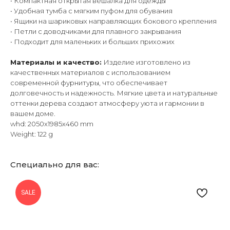
• Компактная открытая вешалка для одежды
• Удобная тумба с мягким пуфом для обувания
• Ящики на шариковых направляющих бокового крепления
• Петли с доводчиками для плавного закрывания
• Подходит для маленьких и больших прихожих
Материалы и качество:
Изделие изготовлено из
качественных материалов с использованием
современной фурнитуры, что обеспечивает
долговечность и надежность. Мягкие цвета и натуральные
оттенки дерева создают атмосферу уюта и гармонии в
вашем доме.
whd: 2050x1985x460 mm
Weight: 122 g
Специально для вас:
SALE