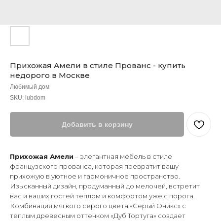
Прихожая Амели в стиле Прованс - купить
недорого в Москве
Любимый дом
SKU:
lubdom
Добавить в корзину
Прихожая Амели
– элегантная мебель в стиле
французского прованса, которая превратит вашу
прихожую в уютное и гармоничное пространство.
Изысканный дизайн, продуманный до мелочей, встретит
вас и ваших гостей теплом и комфортом уже с порога.
Комбинация мягкого серого цвета «Серый Оникс» с
теплым древесным оттенком «Дуб Тортуга» создает