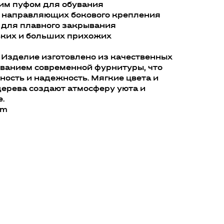
ким пуфом для обувания
 направляющих бокового крепления
 для плавного закрывания
ьких и больших прихожих
Изделие изготовлено из качественных
ованием современной фурнитуры, что
ность и надежность. Мягкие цвета и
ерева создают атмосферу уюта и
.
mm