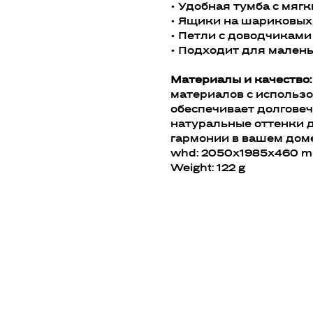
• Удобная тумба с мяг
• Ящики на шариковых
• Петли с доводчиками
• Подходит для мален
Материалы и качество:
материалов с использ
обеспечивает долговеч
натуральные оттенки д
гармонии в вашем доме
whd: 2050x1985x460 
Weight: 122 g