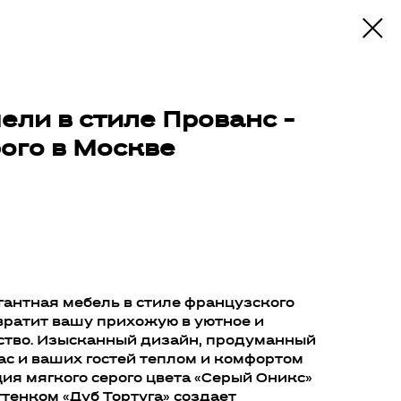
ли в стиле Прованс -
ого в Москве
у
гантная мебель в стиле французского
вратит вашу прихожую в уютное и
ство. Изысканный дизайн, продуманный
вас и ваших гостей теплом и комфортом
ция мягкого серого цвета «Серый Оникс»
тенком «Дуб Тортуга» создает