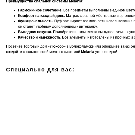
Преимущества спальной системы Melania:
Гармоничное сочетание.
Все предметы выполнены в едином цвете
Комфорт на каждый день.
Матрас с разной жёсткостью и эргоном
Функциональность.
Пуф расширяет возможности использования 
он станет удобным дополнением к интерьеру.
Выгодная покупка.
Приобретение комплекта выгоднее, чем покупк
Качество и надёжность.
Все элементы изготовлены из прочных и 
Посетите Торговый дом
«Люксор»
в Волоколамске или оформите заказ о
создайте спальню своей мечты с системой
Melania
уже сегодня!
Специально для вас: