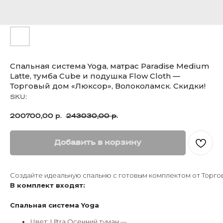
Спальная система Yoga, матрас Paradise Medium
Latte, тумба Cube и подушка Flow Cloth —
Торговый дом «Люксор», Волоколамск. Скидки!
SKU:
200700,00
243030,00
р.
р.
Добавить в корзину
Создайте идеальную спальню с готовым комплектом от Торго
В комплект входят:
Спальная система Yoga
Цвет: Ultra Осенний туман —