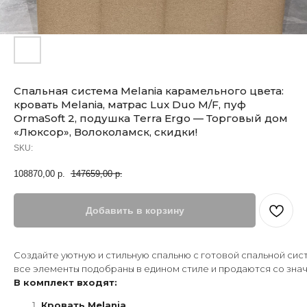
Спальная система Melania карамельного цвета:
кровать Melania, матрас Lux Duo M/F, пуф
OrmaSoft 2, подушка Terra Ergo — Торговый дом
«Люксор», Волоколамск, скидки!
SKU:
108870,00
р.
147659,00
р.
Добавить в корзину
Создайте уютную и стильную спальню с готовой спальной си
все элементы подобраны в едином стиле и продаются со знач
В комплект входят:
Кровать Melania