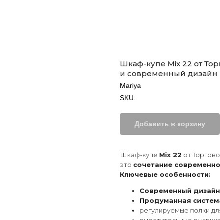
Шкаф-купе Mix 22 от То
и современный дизайн 
Mariya
SKU:
Добавить в корзину
Шкаф-купе
Mix 22
от Торгово
это
сочетание современно
Ключевые особенности:
Современный дизайн
Продуманная систем
регулируемые полки дл