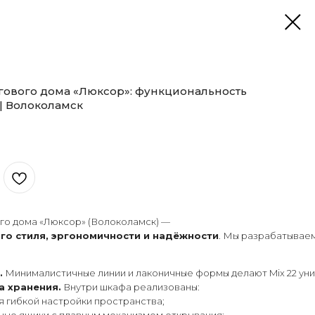
ргового дома «Люксор»: функциональность
| Волоколамск
го дома «Люксор» (Волоколамск) —
го стиля, эргономичности и надёжности
. Мы разрабатываем
.
Минималистичные линии и лаконичные формы делают Mix 22 унив
а хранения.
Внутри шкафа реализованы:
я гибкой настройки пространства;