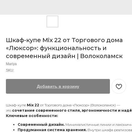
Шкаф-купе Mix 22 от Торгового дома
«Люксор»: функциональность и
современный дизайн | Волоколамск
Mariya
SKU:
Добавить в корзину
Шкаф-купе
Mix 22
от Торгового дома «Люксор» (Волоколамск) —
это
сочетание современного стиля, эргономичности и над
Ключевые особенности:
Современный дизайн.
Минималистичные линии и лаконичные
Продуманная система хранения.
Внутри шкафа реализова