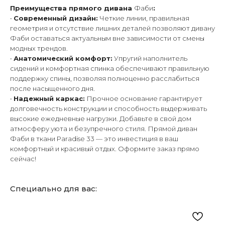
Преимущества прямого дивана
Фаби
:
•
Современный дизайн:
Четкие линии, правильная
геометрия и отсутствие лишних деталей позволяют дивану
Фаби оставаться актуальным вне зависимости от смены
модных трендов.
•
Анатомический комфорт:
Упругий наполнитель
сидений и комфортная спинка обеспечивают правильную
поддержку спины, позволяя полноценно расслабиться
после насыщенного дня.
•
Надежный каркас:
Прочное основание гарантирует
долговечность конструкции и способность выдерживать
высокие ежедневные нагрузки. Добавьте в свой дом
атмосферу уюта и безупречного стиля. Прямой диван
Фаби в ткани Paradise 33 — это инвестиция в ваш
комфортный и красивый отдых. Оформите заказ прямо
сейчас!
Специально для вас: