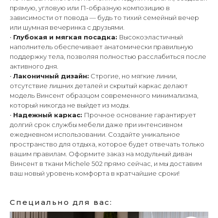
прямую, угловую или П-образную композицию в
зависимости от повода — будь то тихий семейный вечер
или шумная вечеринка с друзьями.
•
Глубокая и мягкая посадка:
Высокоэластичный
наполнитель обеспечивает анатомически правильную
поддержку тела, позволяя полностью расслабиться после
активного дня.
•
Лаконичный дизайн:
Строгие, но мягкие линии,
отсутствие лишних деталей и скрытый каркас делают
модель Винсент образцом современного минимализма,
который никогда не выйдет из моды.
•
Надежный каркас:
Прочное основание гарантирует
долгий срок службы мебели даже при интенсивном
ежедневном использовании. Создайте уникальное
пространство для отдыха, которое будет отвечать только
вашим правилам. Оформите заказ на модульный диван
Винсент в ткани Michele 502 прямо сейчас, и мы доставим
ваш новый уровень комфорта в кратчайшие сроки!
Специально для вас: