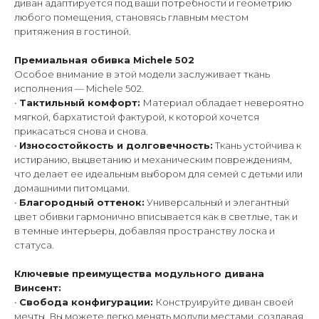
диван адаптируется под ваши потребности и геометрию
любого помещения, становясь главным местом
притяжения в гостиной.
Премиальная обивка Michele 502
Особое внимание в этой модели заслуживает ткань
исполнения — Michele 502.
•
Тактильный комфорт:
Материал обладает невероятно
мягкой, бархатистой фактурой, к которой хочется
прикасаться снова и снова.
•
Износостойкость и долговечность:
Ткань устойчива к
истиранию, выцветанию и механическим повреждениям,
что делает ее идеальным выбором для семей с детьми или
домашними питомцами.
•
Благородный оттенок:
Универсальный и элегантный
цвет обивки гармонично вписывается как в светлые, так и
в темные интерьеры, добавляя пространству лоска и
статуса.
Ключевые преимущества модульного дивана
Винсент:
•
Свобода конфигурации:
Конструируйте диван своей
мечты. Вы можете легко менять модули местами, создавая