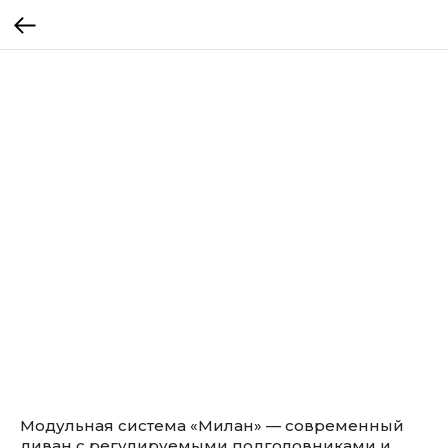
Модульная система «Милан» — современный
диван с регулируемыми подголовниками и